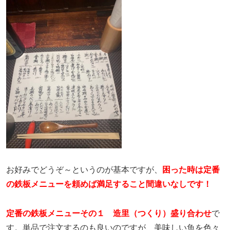
お好みでどうぞ～というのが基本ですが、
困った時は定番
の鉄板メニューを頼めば満足すること間違いなしです！
定番の鉄板メニューその１ 造里（つくり）盛り合わせ
で
す。単品で注文するのも良いのですが、美味しい魚を色々