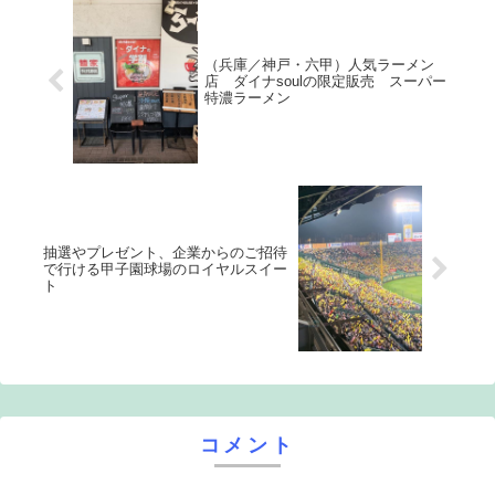
（兵庫／神戸・六甲）人気ラーメン
店 ダイナsoulの限定販売 スーパー
特濃ラーメン
抽選やプレゼント、企業からのご招待
で行ける甲子園球場のロイヤルスイー
ト
コメント