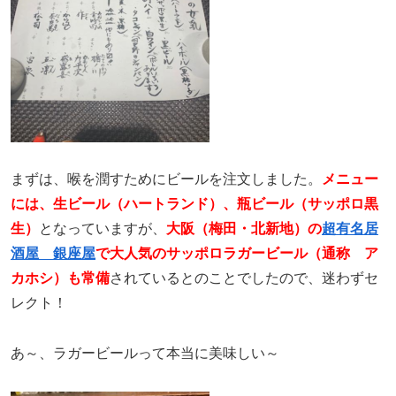
まずは、喉を潤すためにビールを注文しました。
メニュー
には、生ビール（ハートランド）、瓶ビール（サッポロ黒
生）
となっていますが、
大阪（梅田・北新地）の
超有名居
酒屋 銀座屋
で大人気のサッポロラガービール（通称 ア
カホシ）も常備
されているとのことでしたので、迷わずセ
レクト！
あ～、ラガービールって本当に美味しい～