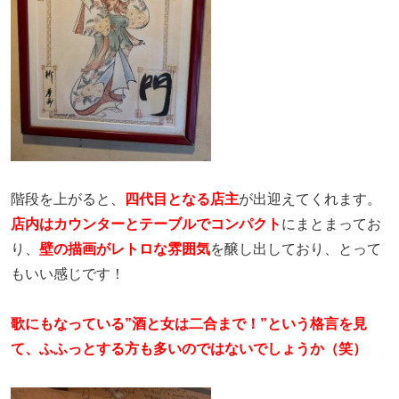
階段を上がると、
四代目となる店主
が出迎えてくれます。
店内はカウンターとテーブルでコンパクト
にまとまってお
り、
壁の描画がレトロな雰囲気
を醸し出しており、とって
もいい感じです！
歌にもなっている”酒と女は二合まで！”という格言
を見
て、ふふっとする方も多いのではないでしょうか（笑）