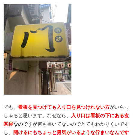
でも、
看板を見つけても入り口を見つけれない方
がいらっ
しゃると思います。なぜなら、
入り口は看板の下にある玄
関扉
なのですが
何も書いてないのでとてもわかりくいです
し、
開けるにもちょっと勇気がいるような佇まいなんです